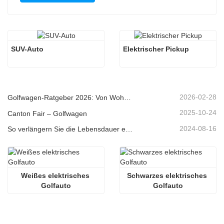
SUV-Auto
Elektrischer Pickup
2026-02-28
Golfwagen-Ratgeber 2026: Von Wohngebieten bis hin zu Ferienanlagen – Wie wählt man das richtige Mehrzweckfahrzeug?
2025-10-24
Canton Fair – Golfwagen
2024-08-16
So verlängern Sie die Lebensdauer elektrischer Golfwagen
Weißes elektrisches 
Schwarzes elektrisches 
Golfauto
Golfauto