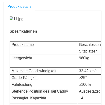
Produktdetails
Spezifikationen
Produktname
Geschlossenes 
Sitzplätzen
Leergewicht
980kg
Maximale Geschwindigkeit
32-42 km/h
Grade-Fähigkeit
≥25°
Fahrleistung
≥100 km
Stehende Position des Tail Caddy
Ausgestattet
Passagier
Kapazität
14