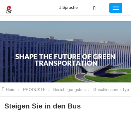
Sprache
Heim
PRODUKTE
Besichtigungsbus
Geschlossener Typ
Steigen Sie in den Bus
Steigen Sie in den Bus