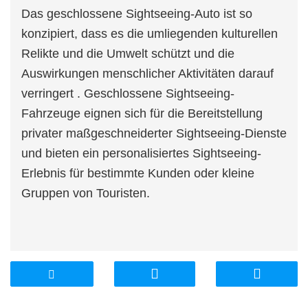
Das geschlossene Sightseeing-Auto
ist
so
konzipiert, dass es
die
umliegenden kulturellen
Relikte
und
die
Umwelt schützt
und
die
Auswirkungen
menschlicher
Aktivitäten
darauf
verringert
. Geschlossene Sightseeing-
Fahrzeuge eignen
sich
für
die Bereitstellung
privater maßgeschneiderter Sightseeing-Dienste
und bieten ein personalisiertes Sightseeing-
Erlebnis
für
bestimmte Kunden
oder
kleine
Gruppen
von
Touristen.