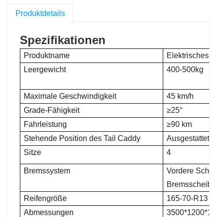
Produktdetails
Spezifikationen
Produktname
Elektrisches G
Leergewicht
400-500kg
Maximale Geschwindigkeit
45 km/h
Grade-Fähigkeit
≥25°
Fahrleistung
≥90 km
Stehende Position des Tail Caddy
Ausgestattet
Sitze
4
Bremssystem
Vordere Schei
Bremsscheibe
Reifengröße
165-70-R13
Abmessungen
3500*1200*1