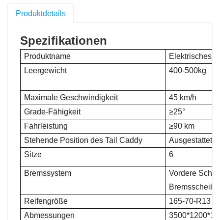
Produktdetails
Spezifikationen
Produktname
Elektrisches G
Leergewicht
400-500kg
Maximale Geschwindigkeit
45 km/h
Grade-Fähigkeit
≥25°
Fahrleistung
≥90 km
Stehende Position des Tail Caddy
Ausgestattet
Sitze
6
Bremssystem
Vordere Schei
Bremsscheibe
Reifengröße
165-70-R13
Abmessungen
3500*1200*1