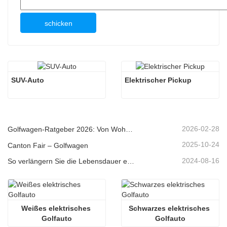
schicken
SUV-Auto
Elektrischer Pickup
2026-02-28
Golfwagen-Ratgeber 2026: Von Wohngebieten bis hin zu Ferienanlagen – Wie wählt man das richtige Mehrzweckfahrzeug?
2025-10-24
Canton Fair – Golfwagen
2024-08-16
So verlängern Sie die Lebensdauer elektrischer Golfwagen
Weißes elektrisches 
Schwarzes elektrisches 
Golfauto
Golfauto