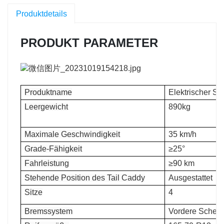
Produktdetails
PRODUKT
PARAMETER
Produktname
Elektrischer Si
Leergewicht
890kg
Maximale Geschwindigkeit
35 km/h
Grade-Fähigkeit
≥25°
Fahrleistung
≥90 km
Stehende Position des Tail Caddy
Ausgestattet
Sitze
4
Bremssystem
Vordere Scheib