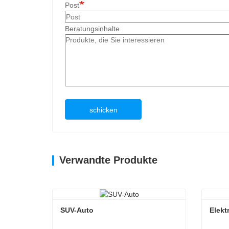
Post
Beratungsinhalte
schicken
Verwandte Produkte
SUV-Auto
Elekt