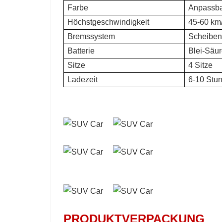
Farbe
Anpassb
Höchstgeschwindigkeit
45-60 km
Bremssystem
Scheibe
Batterie
Blei-Säur
Sitze
4 Sitze
Ladezeit
6-10 Stu
PRODUKTVERPACKUNG