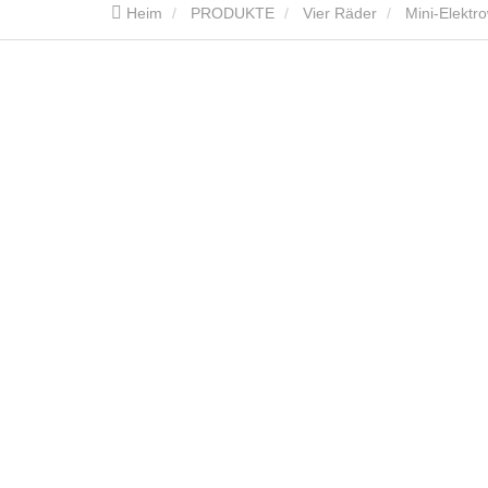
Heim
PRODUKTE
Vier Räder
Mini-Elektr