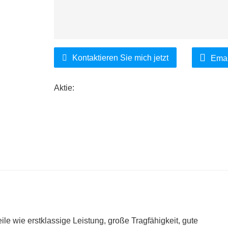
Kontaktieren Sie mich jetzt
Emai
Aktie:
le wie erstklassige Leistung, große Tragfähigkeit, gute