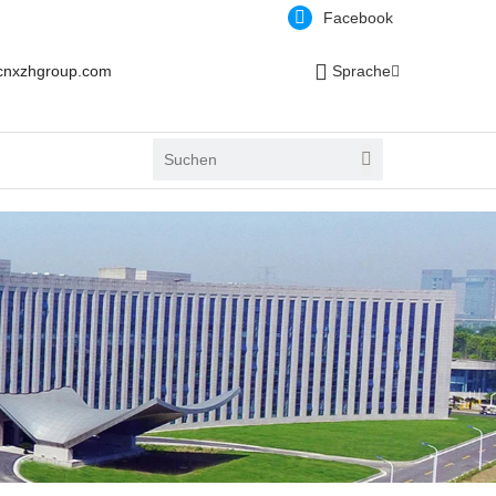
Facebook
cnxzhgroup.com
Sprache