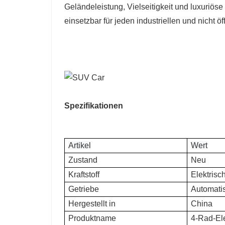
Geländeleistung, Vielseitigkeit und luxuriös
einsetzbar für jeden industriellen und nicht öf
Spezifikationen
Artikel
Wert
Zustand
Neu
Kraftstoff
Elektrisc
Getriebe
Automati
Hergestellt in
China
Produktname
4-Rad-El