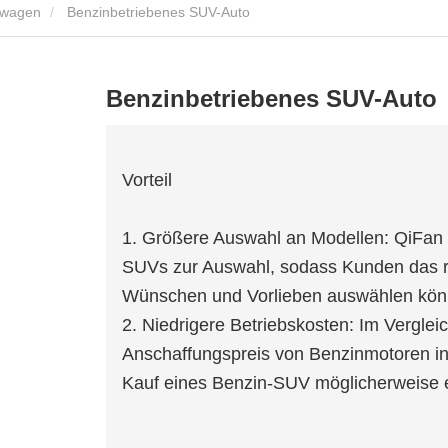
owagen
Benzinbetriebenes SUV-Auto
Benzinbetriebenes SUV-Auto
Vorteil
1. Größere Auswahl an Modellen: QiFan 
SUVs zur Auswahl, sodass Kunden das ri
Wünschen und Vorlieben auswählen kön
2. Niedrigere Betriebskosten: Im Verglei
Anschaffungspreis von Benzinmotoren in 
Kauf eines Benzin-SUV möglicherweise er